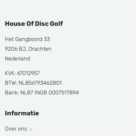
House Of Disc Golf
Het Gangboord 33
9206 BJ, Drachten
Nederland
KVK: 67012957
BTW: NL856793462B01
Bank: NL87 INGB 0007517894
Informatie
Over ons