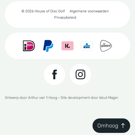
© 2026 House of Disc Golf
Algemene voorwaarden
Privacybeleid
Ontwerp door
Arthur van 't Hoog
• Site development door
Wout Mager
Omhoog