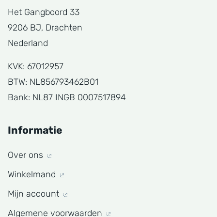
Het Gangboord 33
9206 BJ, Drachten
Nederland
KVK: 67012957
BTW: NL856793462B01
Bank: NL87 INGB 0007517894
Informatie
Over ons
Winkelmand
Mijn account
Algemene voorwaarden