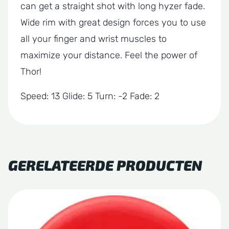
can get a straight shot with long hyzer fade.
Wide rim with great design forces you to use
all your finger and wrist muscles to
maximize your distance. Feel the power of
Thor!
Speed: 13 Glide: 5 Turn: -2 Fade: 2
GERELATEERDE PRODUCTEN
Dit
product