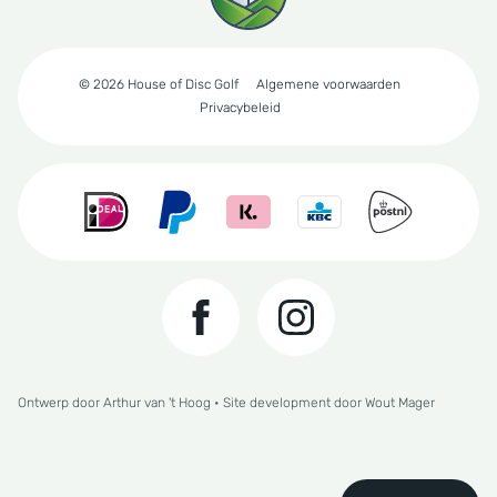
© 2026 House of Disc Golf
Algemene voorwaarden
Privacybeleid
Ontwerp door
Arthur van 't Hoog
• Site development door
Wout Mager