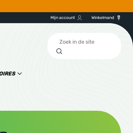
Mijn account
Winkelmand
Zoeken
OIRES