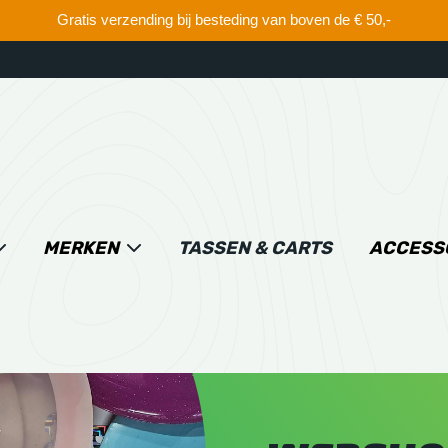
Gratis verzending bij besteding van boven de € 50,-
MERKEN
TASSEN & CARTS
ACCESS