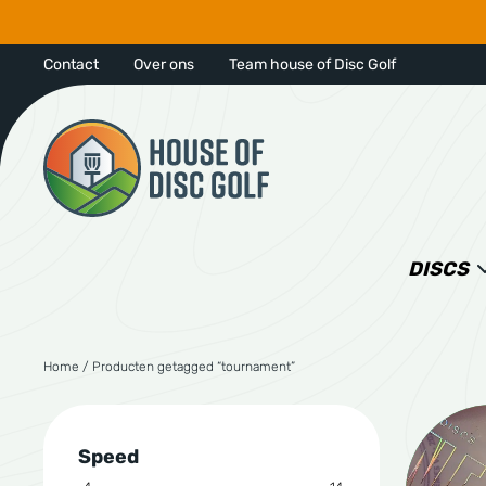
Contact
Over ons
Team house of Disc Golf
DISCS
Home
/ Producten getagged “tournament”
Speed