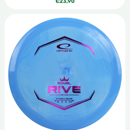
€
23,90