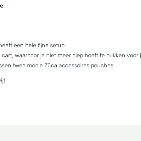
ie
heeft een hele fijne setup.
art, waardoor je niet meer diep hoeft te bukken voor j
 passen twee mooie Züca accessoires pouches.
jt.