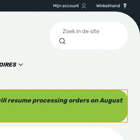
Mijn account
Winkelmand
Zoeken
OIRES
will resume processing orders on August