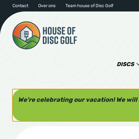
Contact
Over ons
Team house of Disc Golf
DISCS
We're celebrating our vacation! We wil