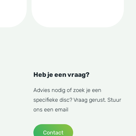
de
productpagina
Heb je een vraag?
Advies nodig of zoek je een
specifieke disc? Vraag gerust. Stuur
ons een email
Contact