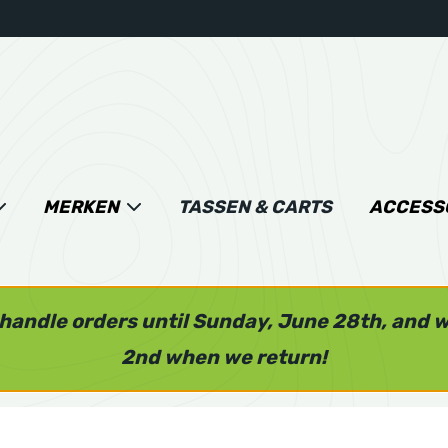
MERKEN
TASSEN & CARTS
ACCESS
l handle orders until Sunday, June 28th, and 
2nd when we return!