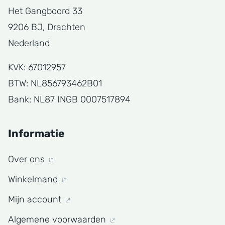
Het Gangboord 33
9206 BJ, Drachten
Nederland
KVK: 67012957
BTW: NL856793462B01
Bank: NL87 INGB 0007517894
Informatie
Over ons
Winkelmand
Mijn account
Algemene voorwaarden