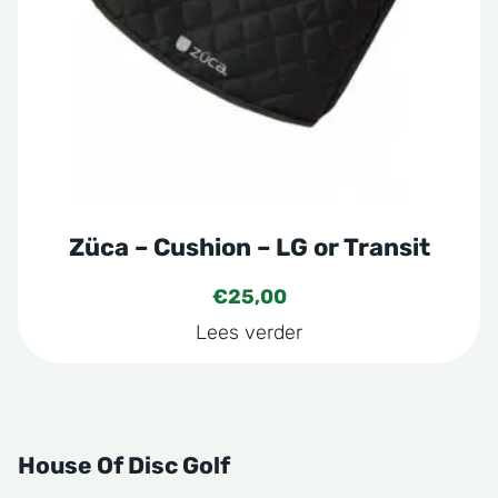
Züca – Cushion – LG or Transit
€
25,00
Lees verder
House Of Disc Golf