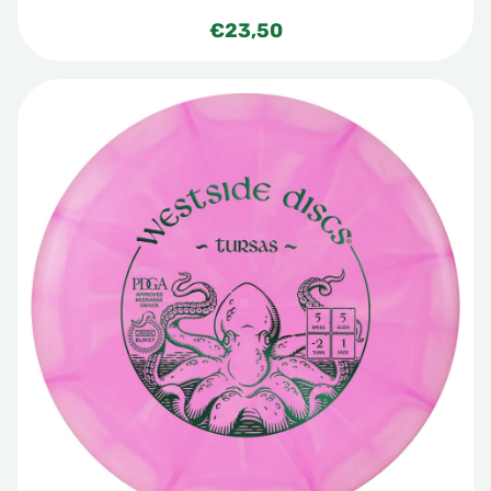
€
23,50