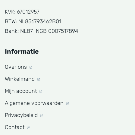
KVK: 67012957
BTW: NL856793462B01
Bank: NL87 INGB 0007517894
Informatie
Over ons
Winkelmand
Mijn account
Algemene voorwaarden
Privacybeleid
Contact