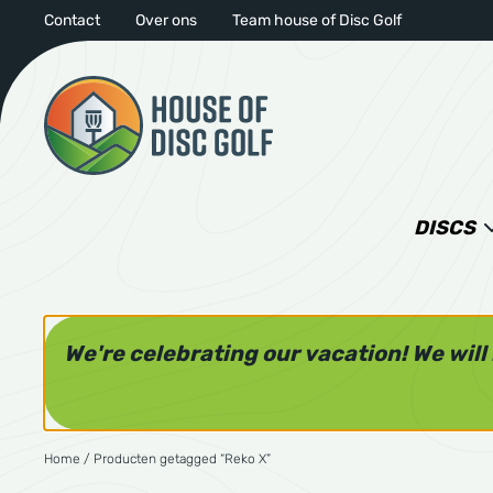
Contact
Over ons
Team house of Disc Golf
DISCS
We're celebrating our vacation! We wil
Home
/ Producten getagged “Reko X”