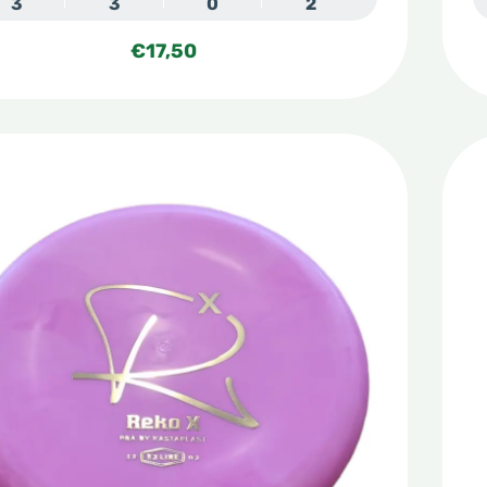
3
3
0
2
€
17,50