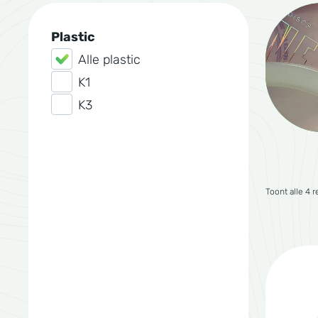
Plastic
Alle plastic
K1
K3
Toont alle 4 r