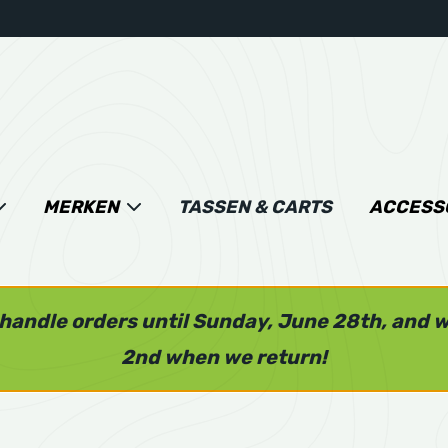
MERKEN
TASSEN & CARTS
ACCESS
l handle orders until Sunday, June 28th, and 
2nd when we return!