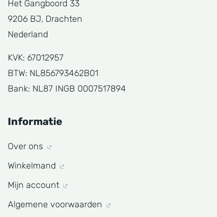
Het Gangboord 33
9206 BJ, Drachten
Nederland
KVK: 67012957
BTW: NL856793462B01
Bank: NL87 INGB 0007517894
Informatie
Over ons
Winkelmand
Mijn account
Algemene voorwaarden