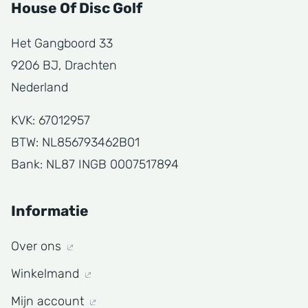
House Of Disc Golf
Het Gangboord 33
9206 BJ, Drachten
Nederland
KVK: 67012957
BTW: NL856793462B01
Bank: NL87 INGB 0007517894
Informatie
Over ons
Winkelmand
Mijn account