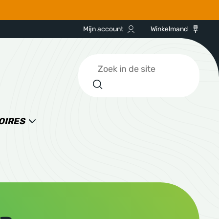
Mijn account
Winkelmand
Zoeken
OIRES