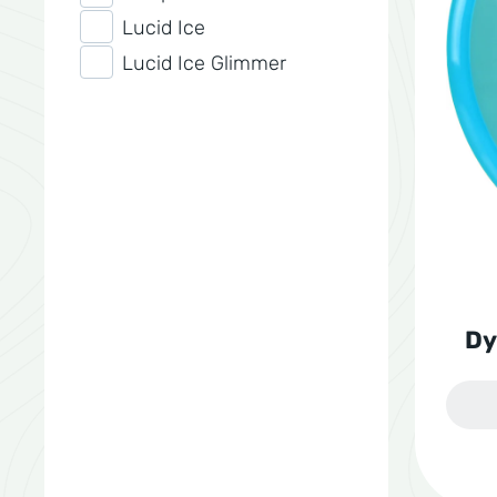
Lucid Ice
Lucid Ice Glimmer
Dy