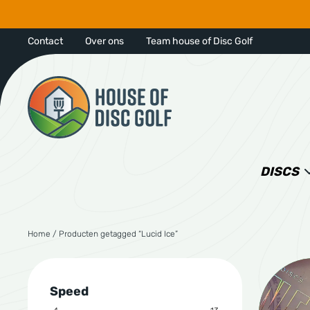
Contact
Over ons
Team house of Disc Golf
DISCS
Home
/ Producten getagged “Lucid Ice”
Speed