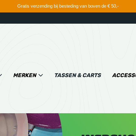
Gratis verzending bij besteding van boven de € 50,-
MERKEN
TASSEN & CARTS
ACCESS