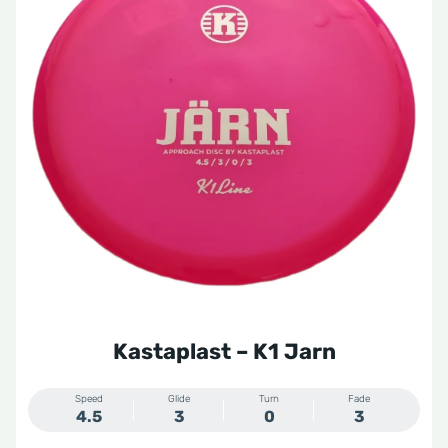
Kastaplast – K1 Jarn
Speed
Glide
Turn
Fade
4.5
3
0
3