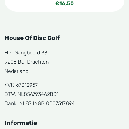
€
16,50
House Of Disc Golf
Het Gangboord 33
9206 BJ, Drachten
Nederland
KVK: 67012957
BTW: NL856793462B01
Bank: NL87 INGB 0007517894
Informatie