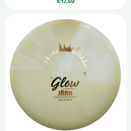
€
17,50