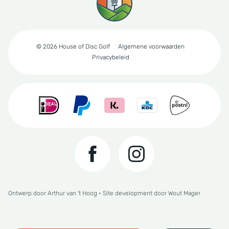
© 2026 House of Disc Golf
Algemene voorwaarden
Privacybeleid
Ontwerp door
Arthur van 't Hoog
• Site development door
Wout Mager