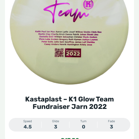
Kastaplast – K1 Glow Team
Fundraiser Jarn 2022
Speed
Glide
Turn
Fade
4.5
3
0
3