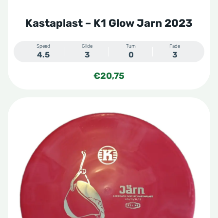
Kastaplast – K1 Glow Jarn 2023
Speed
Glide
Turn
Fade
4.5
3
0
3
€
20,75