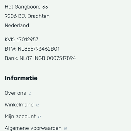
Het Gangboord 33
9206 BJ, Drachten
Nederland
KVK: 67012957
BTW: NL856793462B01
Bank: NL87 INGB 0007517894
Informatie
Over ons
Winkelmand
Mijn account
Algemene voorwaarden