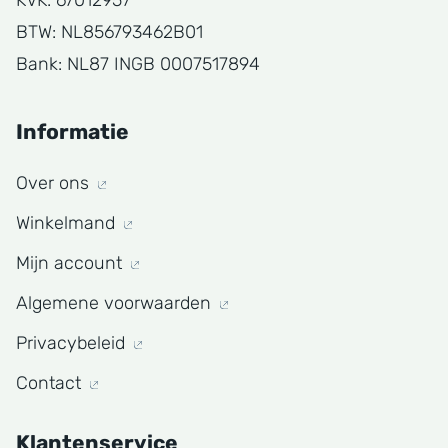
BTW: NL856793462B01
Bank: NL87 INGB 0007517894
Informatie
Over ons
Winkelmand
Mijn account
Algemene voorwaarden
Privacybeleid
Contact
Klantenservice