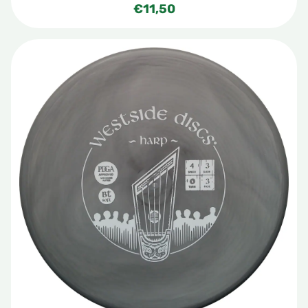
€
11,50