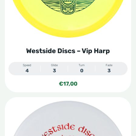
Westside Discs – Vip Harp
Speed
Glide
Turn
Fade
4
3
0
3
€
17,00