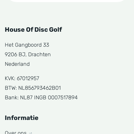
House Of Disc Golf
Het Gangboord 33
9206 BJ, Drachten
Nederland
KVK: 67012957
BTW: NL856793462B01
Bank: NL87 INGB 0007517894
Informatie
Over ons