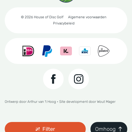
© 2026 House of Disc Golf
Algemene voorwaarden
Privacybeleid
Ontwerp door
Arthur van 't Hoog
• Site development door
Wout Mager
Filter
Omhoog