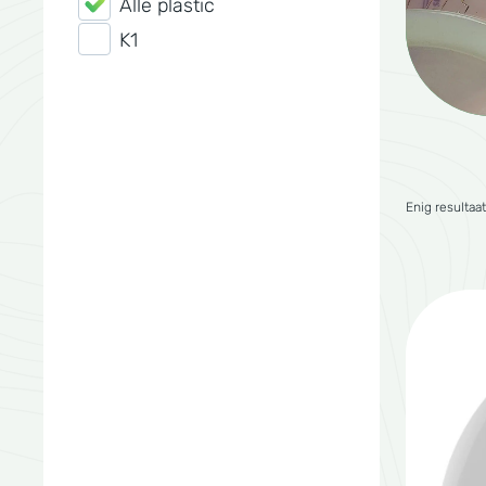
Alle plastic
K1
Enig resultaat