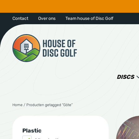
Contact
Over ons
Team house of Disc Golf
DISCS
Home
/ Producten getagged “Göte”
Plastic