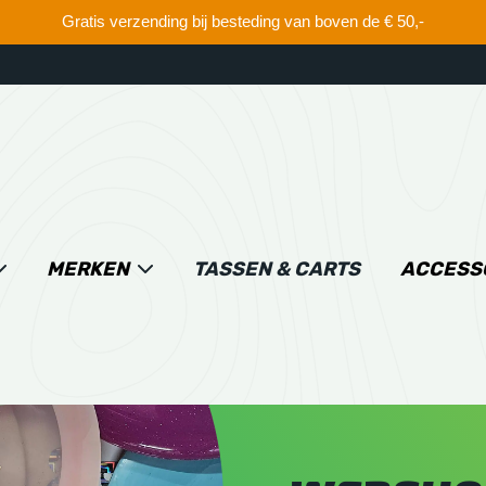
Gratis verzending bij besteding van boven de € 50,-
MERKEN
TASSEN & CARTS
ACCESS