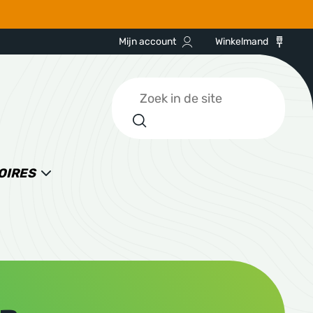
Mijn account
Winkelmand
Zoeken
OIRES