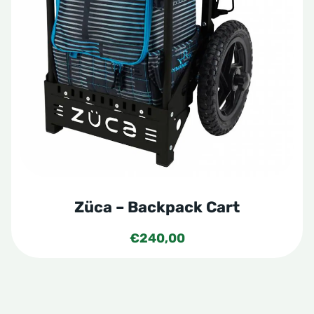
Züca – Backpack Cart
€
240,00