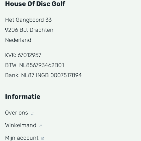
House Of Disc Golf
Het Gangboord 33
9206 BJ, Drachten
Nederland
KVK: 67012957
BTW: NL856793462B01
Bank: NL87 INGB 0007517894
Informatie
Over ons
Winkelmand
Mijn account