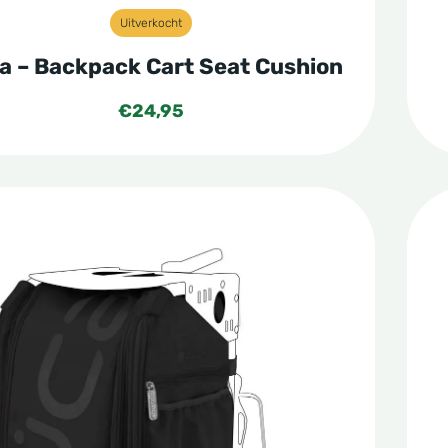
Uitverkocht
a – Backpack Cart Seat Cushion
€
24,95