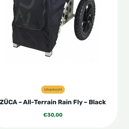
Uitverkocht
ZÜCA – All-Terrain Rain Fly – Black
€
30,00