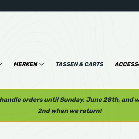
MERKEN
TASSEN & CARTS
ACCESS
l handle orders until Sunday, June 28th, and 
2nd when we return!