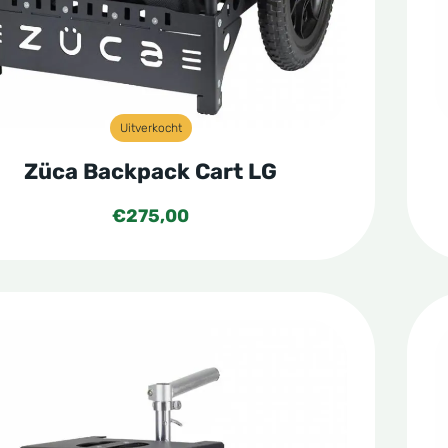
Uitverkocht
Züca Backpack Cart LG
€
275,00