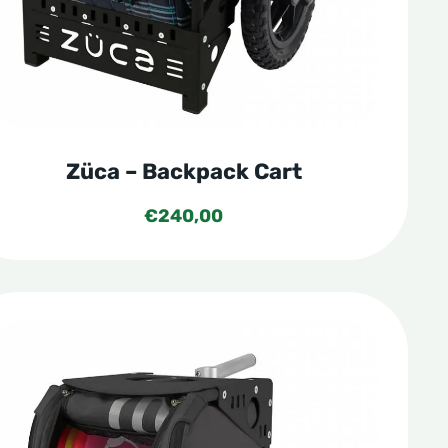
Züca – Backpack Cart
€
240,00