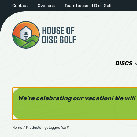
Contact
Over ons
Team house of Disc Golf
DISCS
We're celebrating our vacation! We wil
Home
/ Producten getagged “cart”