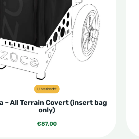
Uitverkocht
 – All Terrain Covert (insert bag
only)
€
87,00