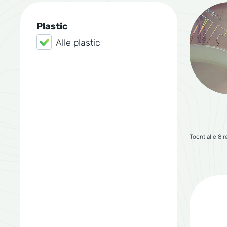
Plastic
Alle plastic
Toont alle 8 r