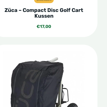
Züca – Compact Disc Golf Cart
Kussen
€
17,00